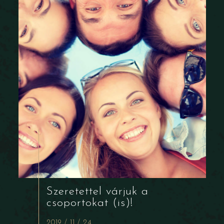
Szeretettel várjuk a
csoportokat (is)!
2019 / 11 / 24