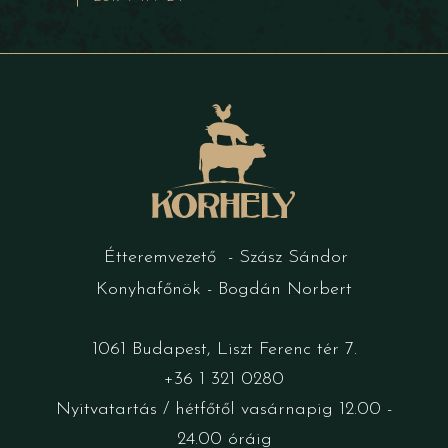
Étteremvezető - Szász Sándor
Konyhafőnök - Bogdán Norbert
1061 Budapest, Liszt Ferenc tér 7.
+36 1 321 0280
Nyitvatartás / hétfőtől vasárnapig 12.00 -
24.00 óráig