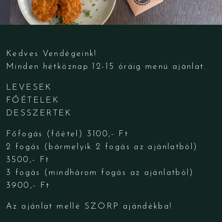
Kedves Vendégeink!
Minden hétköznap 12-15 óráig menü ajánlat.
LEVESEK
FŐÉTELEK
DESSZERTEK
Főfogás (főétel) 3100,- Ft
2 fogás (bármelyik 2 fogás az ajánlatból)
3500,- Ft
3 fogás (mindhárom fogás az ajánlatból)
3900,- Ft
Az ajánlat mellé SZÖRP ajándékba!