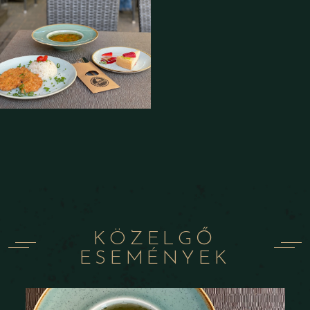
KÖZELGŐ
ESEMÉNYEK